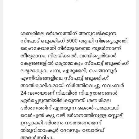
ശബരിമല ദർശനത്തിന് അനുവദിക്കുന്ന
സ്പോട് ബുക്കിംഗ് 5000 ആയി നിജപ്പെടുത്തി.
ഹൈക്കോടതി നിർദ്ദേശത്തെ തുടർന്നാണ്
തീരുമാനം. നിലയ്ക്കൽ, വണ്ടിപ്പെരിയാർ
കേന്ദ്രങ്ങളിൽ മാത്രമാകും സ്പോട്ട് ബുക്കിംഗ്
ലഭ്യമാകുക. പമ്പ, എരുമേലി, ചെങ്ങന്നൂർ
എന്നിവിടങ്ങളിലെ സ്പോട്ട് ബുക്കിംഗ്
താൽകാലികമായി നിർത്തിവെച്ചു. നവംബർ
24 വരെയാണ് നിലവിൽ നിയന്ത്രണങ്ങൾ
ഏർപ്പെടുത്തിയിരിക്കുന്നത്. ശബരിമല
ദർശനത്തിന് എത്തുന്ന ഭക്തർ പരമാവധി
വെർച്വൽ ക്യൂ വഴി ദർശനത്തിനുള്ള സ്ലോട്ട്
ഉറപ്പാക്കി ദർശനം നടത്തണമെന്ന്
തിരുവിതാംകൂർ ദേവസ്വം ബോർഡ്
അഭ്യർത്ഥിച്ചു.