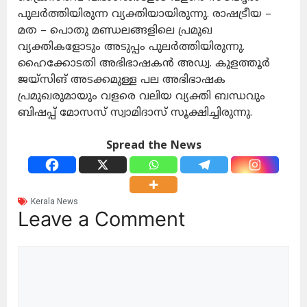
പുലർത്തിയിരുന്ന വ്യക്തിയായിരുന്നു. രാഷട്രീയ –
മത – പൊതു മണ്ഡലങ്ങളിലെ പ്രമുഖ
വ്യക്തികളോടും അടുപ്പം പുലർത്തിയിരുന്നു.
ഹൈക്കോടതി അഭിഭാഷകൻ അഡ്വ. കുളത്തൂർ
ജയ്‌സിങ് അടക്കമുള്ള പല അഭിഭാഷക
പ്രമുഖരുമായും വളരെ വലിയ വ്യക്തി ബന്ധവും
ബിഷപ്പ് മോസസ് സ്വാമിദാസ് സൂക്ഷിച്ചിരുന്നു.
Spread the News
Kerala News
Leave a Comment