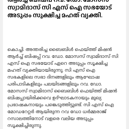
സ്വാമിദാസ് സി എസ് ഐ സഭയോട്
അടുപ്പം സൂക്ഷിച്ച മഹത് വ്യക്തി.
കൊച്ചി. അന്തരിച്ച ബൈബിൾ ഫെയ്ത്ത് മിഷൻ
ആർച്ച് ബിഷപ്പ് റവ. ഡോ. മോസസ് സ്വാമിദാസ് സി
എസ് ഐ സഭയോട് ഏറെ അടുപ്പം സൂക്ഷിച്ച
മഹത് വ്യക്തിയായിരുന്നു. സി എസ് ഐ
സഭകളിലെ സഭാ ദിനങ്ങളിലും ആഘോഷ
പരിപാടികളിലും പലയിടങ്ങളിലും റവ. ഡോ.
മോസസ് സ്വാമിദാസ് ബൈബിൾ ഫെയ്ത്ത് മിഷൻ
ബിഷപ്പായിരിക്കവെ ഉദ്ഘാടകനായും മുഖ്യ
പ്രഭാഷകനായും പങ്കെടുത്തിട്ടുണ്ട്. സി എസ് ഐ
മോഡറേറ്റർ ആയിരുന്ന റവ ഡോ ധർമ്മരാജ്
റസാലത്തിനോട് വളരെ വലിയ അടുപ്പം
സൂക്ഷിച്ചിരുന്നു.