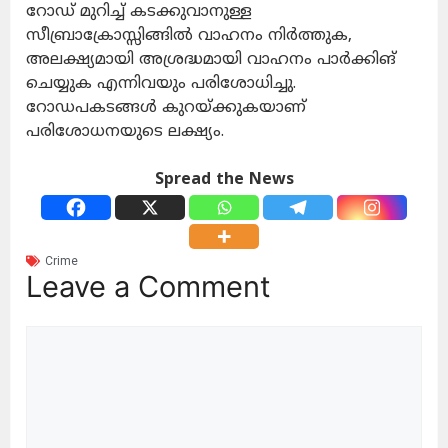
റോഡ് മുറിച്ച് കടക്കുവാനുള്ള
സീബ്രാക്രോസ്സിങ്ങിൽ വാഹനം നിർത്തുക,
അലക്ഷ്യമായി അശ്രദ്ധമായി വാഹനം പാർക്കിങ്
ചെയ്യുക എന്നിവയും പരിശോധിച്ചു.
റോഡപകടങ്ങൾ കുറയ്ക്കുകയാണ്
പരിശോധനയുടെ ലക്ഷ്യം.
Spread the News
Crime
Leave a Comment