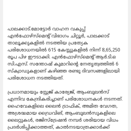
പാലക്കാട്.മോട്ടോർ വാഹന വകുപ്പ്
എൻഫോഴ്സ്മെന്റ് വിഭാഗം ചിറ്റൂർ, പാലക്കാട്
താലൂക്കുകളിൽ നടത്തിയ പ്രത്യേക
പരിശോധനയിൽ 615 കേസ്സുകളിൽ നിന്ന് 8,65,250
രൂപ പിഴ ഈടാക്കി. എൻഫോഴ്സ്മെൻ്റ് ആർ.ടി.ഒ
സി.എസ്. സന്തോഷ് കുമാറിൻ്റെ നേതൃത്വത്തിൽ 6
സ്‌ക്വാഡുകളാണ് കഴിഞ്ഞ രണ്ടു ദിവസങ്ങളിലായി
പരിശോധന നടത്തിയത്.
പ്രധാനമായും സ്റ്റേജ് കാര്യേജ്, ആംബുലൻസ്
എന്നിവ കേന്ദ്രികരിച്ചാണ് പരിശോധനകൾ നടന്നത്.
ഹൈവേകളിലെ ലൈൻ ട്രാഫിക്, അമിത വേഗത,
അശ്രദ്ധമായ ഡ്രൈവിങ്, ആംബുലൻസുകളിലെ
ലൈറ്റുകൾ, രജിസ്ട്രേഷൻ നമ്പർ ശരിയായ വിധം
പ്രദർശിപ്പിക്കാത്തത്, കാൽനടയാത്രക്കാർക്ക്