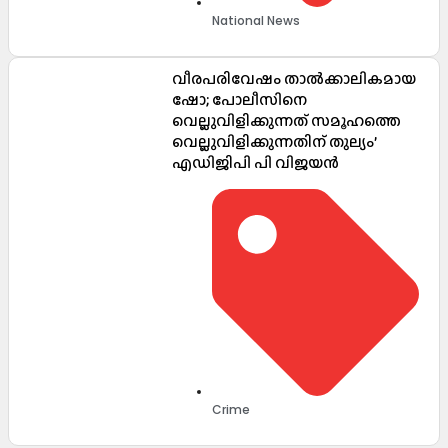
National News
വീരപരിവേഷം താൽക്കാലികമായ
ഷോ; പോലീസിനെ
വെല്ലുവിളിക്കുന്നത് സമൂഹത്തെ
വെല്ലുവിളിക്കുന്നതിന് തുല്യം’
എഡിജിപി പി വിജയൻ
Crime