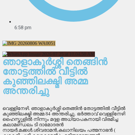
6:58 pm
ഞാളാകുർശ്ശി തെങ്ങിൻ
തോട്ടത്തിൽ വീട്ടിൽ
കുഞ്ഞിലക്ഷ്മി അമ്മ
അന്തരിച്ചു
വെള്ളിനേഴി. ഞാളാകുർശ്ശി തെങ്ങിൻ തോട്ടത്തിൽ വീട്ടിൽ
കുഞ്ഞിലക്ഷ്മി അമ്മ 84 അന്തരിച്ചു. ഭർത്താവ് വെള്ളിനേഴി
ഹൈസ്കൂളിൽ നിന്നും മദ്ദള അധ്യാപകനായി വിരമിച്ച
കലാമണ്ഡലം ടി ദാമോദരൻ
നായർ.മക്കൾ.ശിവരാമൻ,കലാനിലയം പത്മനാഭൻ (