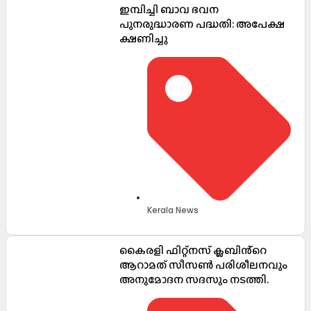
ഇമ്പിച്ചി ബാവ ഭവന
പുനരുദ്ധാരണ പദ്ധതി: അപേക്ഷ
ക്ഷണിച്ചു
Kerala News
കൈരളി ഫിറ്റ്നസ് ക്ലബിൻ്റെ
ആറാമത് സീസൺ പരിശീലനവും
അനുമോദന സദസും നടത്തി.