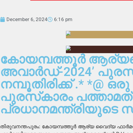
December 6, 2024
6:16 pm
കോയമ്പത്തൂര്‍ ആര്യ
അവാർഡ്-2024’ പുരസ്
നമ്പൂതിരിക്ക് .* *@ ഒ
പുരസ്‌കാരം പത്താമത്
പ്രധാനമന്ത്രിയുടെ സാന
തിരുവനന്തപുരം: കോയമ്പത്തൂര്‍ ആര്യ വൈദ്യ ഫാര്‍