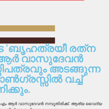
 ‘ബൃഹത്രയീ രത്‌ന
ആര്‍ വാസുദേവന്‍
്തിപത്രവും അടങ്ങുന്ന
ഗ്രസ്സില്‍ വച്ച്
ക്കും.
ം ആര്‍ വാസുദേവന്‍ നമ്പൂതിരിക്ക്. ആര്യ വൈദ്യ