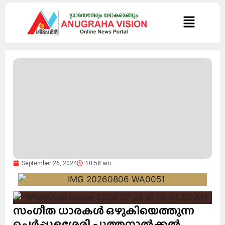
September 26, 2024
10:58 am
സംഗീത ധാരകൾ ഒഴുകിയെത്തുന്ന
ചെർപ്പുളശ്ശേരി പുത്തനാൽക്കൽ