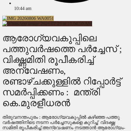
10:44 am
ആരോഗ്യവകുപ്പിലെ
പത്തുവർഷത്തെ പർച്ചേസ് ;
വിഗ്ദ്ധമിതി രൂപീകരിച്ച്
അന്വേഷണം,
രണ്ടാഴ്ചക്കുള്ളിൽ റിപ്പോർട്ട്
സമർപ്പിക്കണം : മന്ത്രി
കെ.മുരളീധരൻ
തിരുവനന്തപുരം : ആരോഗ്യവകുപ്പിൽ കഴിഞ്ഞ പത്തു
വർഷത്തിനിടെ നടന്ന പർച്ചേസുകളെ കുറിച്ച് വിദഗ്ദ്ധ
സമിതി രൂപീകരിച്ച് അന്വേഷണം നടത്താൻ ആരോഗ്യം-