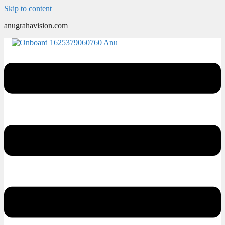
Skip to content
anugrahavision.com