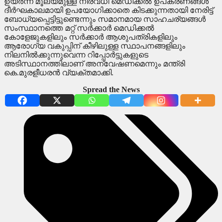
ഉയർന്ന മൂല്യമുള്ള നിരവധി മെഡിക്കൽ ഉപകരണങ്ങൾ
ദീർഘകാലമായി ഉപയോഗിക്കാതെ കിടക്കുന്നതായി നേരിട്ട്
ബോധ്യപ്പെട്ടിട്ടുണ്ടെന്നും സമാനമായ സാഹചര്യങ്ങൾ
സംസ്ഥാനത്തെ മറ്റ് സർക്കാർ മെഡിക്കൽ
കോളേജുകളിലും സർക്കാർ ആശുപത്രികളിലും
ആരോഗ്യ വകുപ്പിന് കീഴിലുള്ള സ്ഥാപനങ്ങളിലും
നിലനിൽക്കുന്നുവെന്ന റിപ്പോർട്ടുകളുടെ
അടിസ്ഥാനത്തിലാണ് അന്വേഷണമെന്നും മന്ത്രി
കെ.മുരളീധരൻ വ്യക്തമാക്കി.
Spread the News