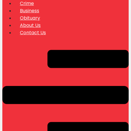
Crime
Business
Obituary
About Us
Contact Us