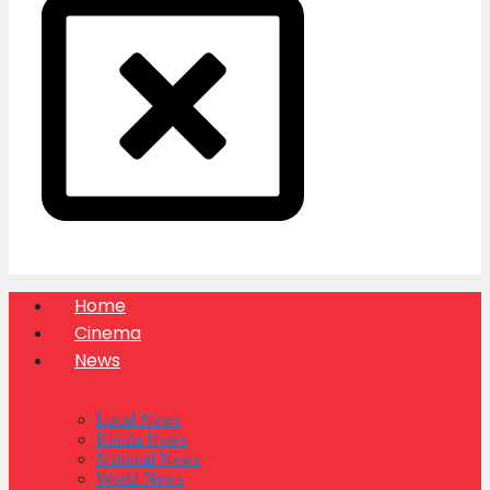
Home
Cinema
News
Local News
Kerala News
National News
World News