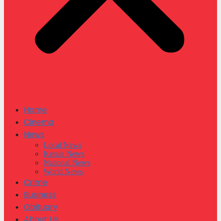
Home
Cinema
News
Local News
Kerala News
National News
World News
Crime
Business
Obituary
About Us