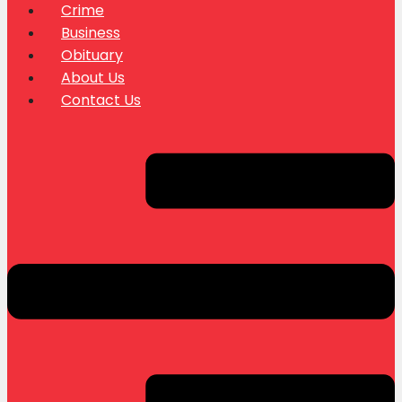
Crime
Business
Obituary
About Us
Contact Us