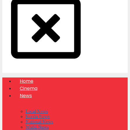
Home
Cinema
News
Local News
Kerala News
National News
World News