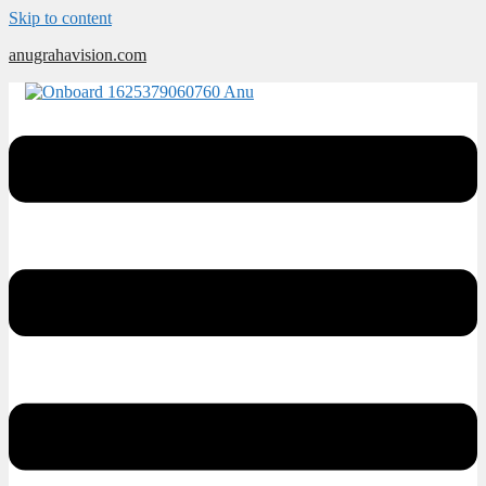
Skip to content
anugrahavision.com