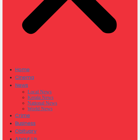
Home
Cinema
News
Local News
Kerala News
National News
World News
Crime
Business
Obituary
About Us