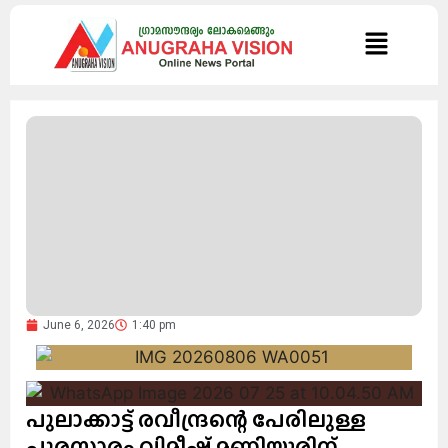
June 6, 2026
1:40 pm
പുലാക്കാട്ട് രവീന്ദ്രന്റെ പേരിലുള്ള
പുരസ്കാരം വിമീഷ് മണിയൂരിന്