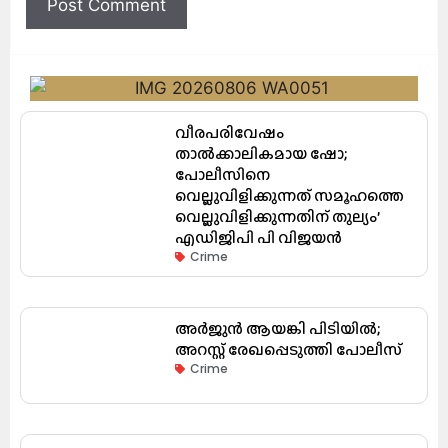
വീരപരിവേഷം
താൽക്കാലികമായ ഷോ;
പോലീസിനെ
വെല്ലുവിളിക്കുന്നത് സമൂഹത്തെ
വെല്ലുവിളിക്കുന്നതിന് തുല്യം’
എഡിജിപി പി വിജയൻ
Crime
അർജുൻ ആയങ്കി പിടിയിൽ;
അറസ്റ്റ് രേഖപ്പെടുത്തി പോലീസ്
Crime