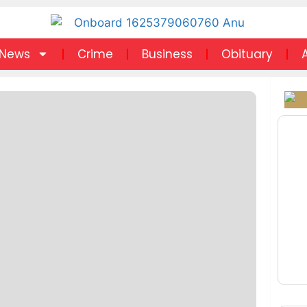
News
Crime
Business
Obituary