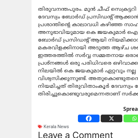
തിരുവനന്തപുരം. മുൻ ചീഫ് സെക്രട്
ദേവസ്വം ബോർഡ് പ്രസിഡന്റ് ആക്കാൻ ന
പ്രശാന്തിന്റെ കാലാവധി കഴിഞ്ഞ സാ
അനുഭാവിയുമായ കെ ജയകുമാർ ഐ 
ബോർഡ് പ്രസിഡന്റ് ആയി നിയമിക്കാൻ
മകരവിളക്കിനായി അടുത്ത ആഴ്ച ശബ
ഇത്തരത്തിൽ സർവ്വ സമ്മതനായ ഒരാള
പ്രശ്നങ്ങൾ ഒരു പരിധിവരെ ഒഴിവാക്ക
നിലയിൽ കെ ജയകുമാർ ഏറ്റവും നല്ല 
വിശ്വസിക്കുന്നുണ്ട്. അതുകൊണ്ടുത
നിയമിച്ചത് തിരുവിതാംകൂർ ദേവസ്വം ബ
തിരിച്ചുകൊണ്ടുവരുമെന്നതാണ് സർക്കാ
Spre
Kerala News
Leave a Comment