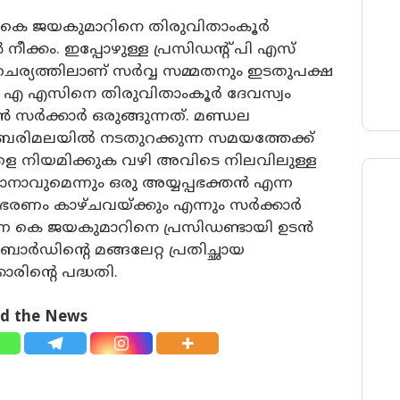
ടറി കെ ജയകുമാറിനെ തിരുവിതാംകൂർ
ീക്കം. ഇപ്പോഴുള്ള പ്രസിഡന്റ് പി എസ്
ഹചര്യത്തിലാണ് സർവ്വ സമ്മതനും ഇടതുപക്ഷ
എ എസിനെ തിരുവിതാംകൂർ ദേവസ്വം
 സർക്കാർ ഒരുങ്ങുന്നത്. മണ്ഡല
രിമലയിൽ നടതുറക്കുന്ന സമയത്തേക്ക്
െ നിയമിക്കുക വഴി അവിടെ നിലവിലുള്ള
ാനാവുമെന്നും ഒരു അയ്യപ്പഭക്തൻ എന്ന
ഭരണം കാഴ്ചവയ്ക്കും എന്നും സർക്കാർ
ന്നെ കെ ജയകുമാറിനെ പ്രസിഡണ്ടായി ഉടൻ
ോർഡിന്റെ മങ്ങലേറ്റ പ്രതിച്ഛായ
രിന്റെ പദ്ധതി.
ad the News