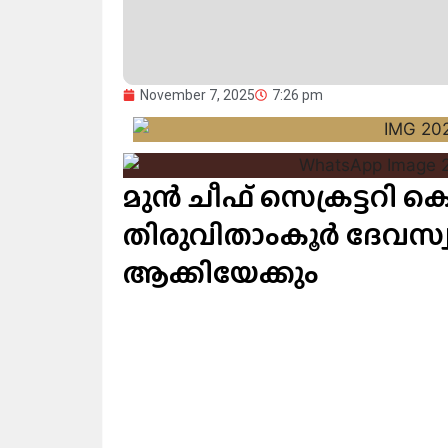
November 7, 2025
7:26 pm
മുൻ ചീഫ് സെക്രട്ടറി
തിരുവിതാംകൂർ ദേവസ്വ
ആക്കിയേക്കും