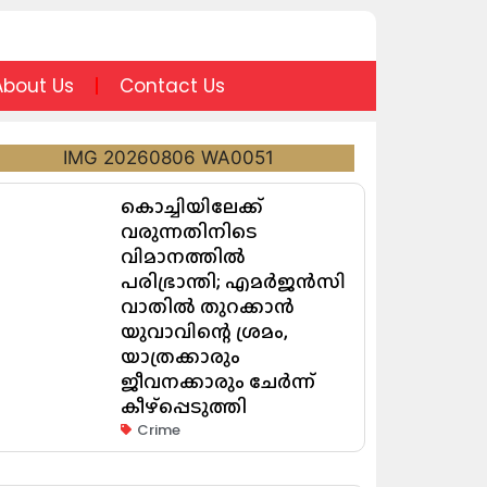
About Us
Contact Us
കൊച്ചിയിലേക്ക്
വരുന്നതിനിടെ
വിമാനത്തിൽ
പരിഭ്രാന്തി; എമർജൻസി
വാതിൽ തുറക്കാൻ
യുവാവിന്റെ ശ്രമം,
യാത്രക്കാരും
ജീവനക്കാരും ചേർന്ന്
കീഴ്പ്പെടുത്തി
Crime