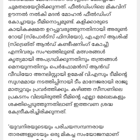
ചുമതലയേറ്റിരിക്കുന്നത്. ഫീല്‍ഡിംഗിലെ മികവിന്
ഊന്നല്‍ നല്‍കി മദന്‍ മോഹന്‍ ഫീല്‍ഡിംഗ്
കോച്ചായും ടീമിനൊപ്പമുണ്ട്. കളിക്കാരുടെ
കായികക്ഷമത ഉറപ്പുവരുത്തുന്നതിനായി അരുണ്‍
റോയ് (സ്‌പോര്‍ട്‌സ് ഫിസിയോ), എ.എസ് ആശിഷ്
(സ്‌ട്രെങ്ത് ആന്‍ഡ് കണ്ടീഷനിംഗ് കോച്ച്)
എന്നിവരും സംഘത്തിലുണ്ട്. മത്സരങ്ങള്‍
കൃത്യമായി അപഗ്രഥിക്കുന്നതിനും തന്ത്രങ്ങള്‍
മെനയുന്നതിനും പെര്‍ഫോമന്‍സ് ആന്‍ഡ്
വീഡിയോ അനലിസ്റ്റായി ഉമേഷ് വി.എസും ടീമിന്റെ
സുഗമമായ നടത്തിപ്പിനായി ടീം മാനേജരായി രാജു
മാത്യുവും പ്രവര്‍ത്തിക്കും. കഴിഞ്ഞ സീസണിലെ
പ്രകടനം വിലയിരുത്തി ടീമിന്റെ എല്ലാ മേഖലകളും
ശക്തിപ്പെടുത്തുന്നതിലാണ് ഇത്തവണ ശ്രദ്ധ
കേന്ദ്രീകരിച്ചിരിക്കുന്നത്.
‘യുവനിരയുടെയും പരിചയസമ്പന്നരായ
താരങ്ങളുടെയും ഒരു മികച്ച സംയോജനമാണ്