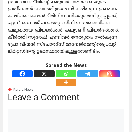
ഇത്തവണ ടീമിന്റെ കരുത്ത്. ആരാധകരുടെ
പ്രതീക്ഷയ്‌ക്കൊത്ത് ഉയരാന്‍ കഴിയുന്ന പ്രകടനം
കാഴ്ചവെക്കാന്‍ ടീമിന് സാധിക്കുമെന്ന് ഉറപ്പുണ്ട്,’
എസ്. മനോജ് പറഞ്ഞു. സിനിമാ മേഖലയിലെ
പ്രമുഖരായ പ്രിയദര്‍ശന്‍, കല്യാണി പ്രിയര്‍ദര്‍ശന്‍,
കീര്‍ത്തി സുരേഷ് എന്നിവര്‍ നേതൃത്വം നല്‍കുന്ന
പ്രോ വിഷന്‍ സ്‌പോര്‍ട്‌സ് മാനേജ്‌മെന്റ് പ്രൈവറ്റ്
ലിമിറ്റഡിന്റെ ഉടമസ്ഥതയിലുള്ളതാണ് ടീം.
Spread the News
Kerala News
Leave a Comment