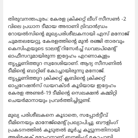
തിരുവനന്തപുരം: കേരള ക്രിക്കറ്റ് ലീഗ് സീസണ്‍ -2
വിലെ പ്രധാന ടീമായ അദാണി ട്രിവാന്‍ഡ്രം
റോയല്‍സിന്റെ മുഖ്യപരിശീലകനായി എസ് മനോജ്
ചുമതലയേറ്റു. കേരളത്തിന്റെ മുന്‍ രഞ്ജി താരവും
കെസിഎയുടെ ടാലന്റ് റിസേര്‍ച്ച് ഡവലപ്‌മെന്റ്
ഓഫീസറുമായിരുന്ന ഇദ്ദേഹം എറണാകുളം
തൃപ്പൂണിത്തുറ സ്വദേശിയാണ്. ആദ്യ സീസണില്‍
ടീമിന്റെ ബാറ്റിങ് കോച്ചായിരുന്നു മനോജ്.
തൃപ്പൂണിത്തുറ ക്രിക്കറ്റ് ക്ലബിന്റെ ക്രിക്കറ്റ്
ഓപ്പറേഷന്‍സ് ഡയറക്ടര്‍ കൂടിയായ ഇദ്ദേഹം
കേരള അണ്ടര്‍-19 ടീമിന്റെ സെലക്ഷന്‍ കമ്മിറ്റി
ചെയര്‍മാനായും പ്രവര്‍ത്തിച്ചിട്ടുണ്ട്.
മുഖ്യ പരിശീലകനെ കൂടാതെ, സപ്പോര്‍ട്ടീവ്
ടീമിനെയും മാനേജ്‌മെന്റ് പ്രഖ്യാപിച്ചു. ബൗളിംഗ്
പ്രകടനത്തില്‍ കൂടുതല്‍ മൂര്‍ച്ച കൂട്ടുന്നതിനായി
അഭിഷേക് മോഹനാണ് ബൗളിംഗ് കോച്ചായി