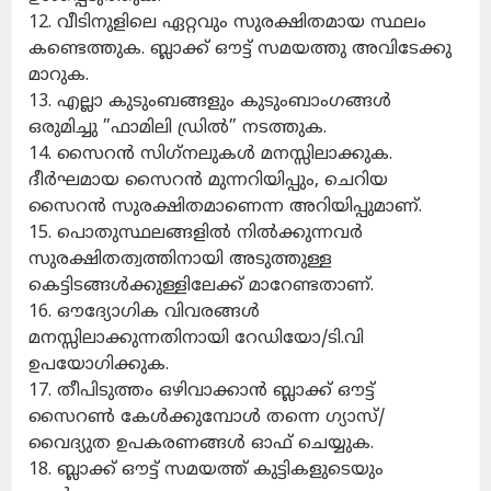
12. വീടിനുളിലെ ഏറ്റവും സുരക്ഷിതമായ സ്ഥലം
കണ്ടെത്തുക. ബ്ലാക്ക് ഔട്ട് സമയത്തു അവിടേക്കു
മാറുക.
13. എല്ലാ കുടുംബങ്ങളും കുടുംബാംഗങ്ങൾ
ഒരുമിച്ചു ”ഫാമിലി ഡ്രിൽ” നടത്തുക.
14. സൈറൻ സിഗ്‌നലുകൾ മനസ്സിലാക്കുക.
ദീർഘമായ സൈറൻ മുന്നറിയിപ്പും, ചെറിയ
സൈറൻ സുരക്ഷിതമാണെന്ന അറിയിപ്പുമാണ്.
15. പൊതുസ്ഥലങ്ങളിൽ നിൽക്കുന്നവർ
സുരക്ഷിതത്വത്തിനായി അടുത്തുള്ള
കെട്ടിടങ്ങൾക്കുള്ളിലേക്ക് മാറേണ്ടതാണ്.
16. ഔദ്യോഗിക വിവരങ്ങൾ
മനസ്സിലാക്കുന്നതിനായി റേഡിയോ/ടി.വി
ഉപയോഗിക്കുക.
17. തീപിടുത്തം ഒഴിവാക്കാൻ ബ്ലാക്ക് ഔട്ട്
സൈറൺ കേൾക്കുമ്പോൾ തന്നെ ഗ്യാസ്/
വൈദ്യുത ഉപകരണങ്ങൾ ഓഫ് ചെയ്യുക.
18. ബ്ലാക്ക് ഔട്ട് സമയത്ത് കുട്ടികളുടെയും