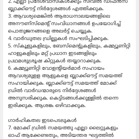
2. എല്ലാ പ്രദേശവാസികൾക്കും സിവിൽ ഡിഫൻസ്
ബ്ലാക്ക്ഔട്ട് നിർദ്ദേശങ്ങൾ എത്തിക്കുക.
3. ആവശ്യമെങ്കിൽ ആരാധനാലയങ്ങളിലെ
അനൗണ്‌സ്‌മെന്റ് സംവിധാനങ്ങൾ ഉപയോഗിച്ച്
പൊതുജനങ്ങളെ അലർട്ട് ചെയ്യുക.
4. വാർഡുതല ഡ്രില്ലുകൾ സംഘടിപ്പിക്കുക.
5. സ്‌കൂളുകളിലും, ബേസ്‌മെന്റുകളിലും, കമ്മ്യൂണിറ്റി
ഹാളുകളിലും മറ്റ് പ്രധാന ഇടങ്ങളിലും
പ്രഥമശുശ്രൂഷ കിറ്റുകൾ തയ്യാറാക്കുക.
6. കമ്മ്യൂണിറ്റി വോളന്റിയർമാർ സഹായം
ആവശ്യമുളള ആളുകളെ ബ്ലാക്ക്ഔട്ട് സമയത്ത്
സഹായിക്കുക. ബ്ലാക്ക്ഔട്ട് സമയത്ത് മോക്ക്
ഡ്രിൽ വാർഡന്മാരുടെ നിർദ്ദേശങ്ങൾ
അനുസരിക്കുക. കെട്ടിടങ്ങൾക്കുള്ളിൽ തന്നെ
ഇരിക്കുക. ആശങ്ക ഒഴിവാക്കുക.
ഗാർഹികതല ഇടപെടലുകൾ
7. മോക്ക് ഡ്രിൽ സമയത്തു എല്ലാ ലൈറ്റുകളും
ഓഫ് ആക്കേണ്ടതും, അടിയന്തര ഘട്ടത്തിൽ