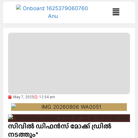
May 7, 2025
12:54 am
സിവിൽ ഡിഫൻസ് മോക്ക് ഡ്രിൽ
നടത്തും*