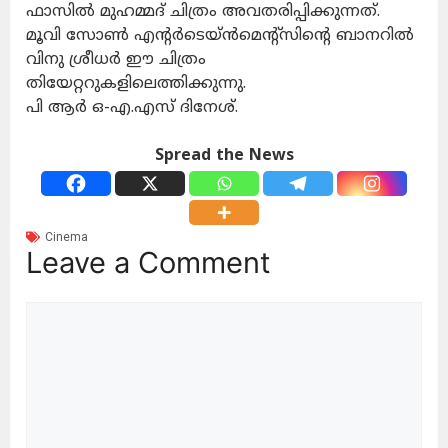
ഫാസിൽ മുഹമ്മദ് ചിത്രം അവതരിപ്പിക്കുന്നത്.
മൂവി സോൺ എന്റർടെയ്ൻമെന്റ്സിന്റെ ബാനറിൽ
വിനു ശ്രീധർ ഈ ചിത്രം
തിയേറ്ററുകളിലെത്തിക്കുന്നു.
പി ആർ ഒ-എ.എസ് ദിനേശ്.
Spread the News
Cinema
Leave a Comment