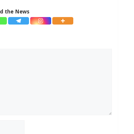
ad the News