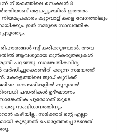
്ന് നിയമത്തിലെ സെക്ഷന്‍ 8
ിര്‍ത്തിയാണ് ആലപ്പുഴയില്‍ ഇത്തരം
 ഈ നിയമപ്രകാരം കുറ്റവാളികളെ വേഗത്തിലും
യിക്കും. ഇത് നമ്മുടെ സാമ്പത്തിക
െടുത്തും.
പരിഹാരങ്ങള്‍ സ്വീകരിക്കുമ്പോള്‍, അവ
ന്നതില്‍ ആവശ്യമായ മുന്‍കരുതലുകള്‍
ന്ത്രി പറഞ്ഞു. സാങ്കേതികവിദ്യ
 വര്‍ദ്ധിച്ചുകൊണ്ടിരി ക്കുന്ന സമയത്ത്
്. കേരളത്തിലെ ജുഡീഷ്യറിക്ക്
തിലെ കോടതികളില്‍ കൂടുതല്‍
 നിരവധി പദ്ധതികള്‍ ഉദ്ഘാടനം
്ള സാങ്കേതിക പുരോഗതിയുടെ
ന്ന ഒരു സംവിധാനത്തിനും
ാന്‍ കഴിയില്ല. സര്‍ക്കാരിന്റെ എല്ലാ
ുമായി കൂടുതല്‍ പൊരുത്തപ്പെടേണ്ടത്
്ഞു.