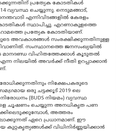
്കുന്നതിന് പ്രത്യേക കോടതികള്‍
4 വ്യവസ്ഥ ചെയ്യുന്നു. നെടുമങ്ങാട്,
, മാനന്തവാടി എന്നിവിടങ്ങളില്‍ കേരളം
ോടതികള്‍ സ്ഥാപിച്ചു. എറണാകുളത്തെ
ാമത്തെ പ്രത്യേക കോടതിയാണ്.
ങ്ങളുടെ അവകാശങ്ങള്‍ സംരക്ഷിക്കുന്നതിനുള്ള
ളിവാണിത്. സംസ്ഥാനത്തെ ജനസംഖ്യയില്‍
ടെ മാനദണ്ഡ വിഹിതത്തേക്കാള്‍ കൂടുതല്‍
്ന നിലയില്‍ അവര്‍ക്ക് നീതി ഉറപ്പാക്കാന്‍
്.
ിരോധിക്കുന്നതിനും നിക്ഷേപകരുടെ
 സമഗ്രമായ ഒരു ചട്ടക്കൂട് 2019 ലെ
 നിരോധനം (BUDS നിയമം) വ്യവസ്ഥ
തികളെ ചൂഷണം ചെയ്യുന്ന അനധികൃത പണ
കിലെടുക്കുമ്പോള്‍, അത്തരം
ലാക്കുന്നത് ഏറെ പ്രധാനമാണ്. ഈ
ുറ്റകൃത്യങ്ങള്‍ക്ക് വിധിനിര്‍ണ്ണയിക്കാന്‍