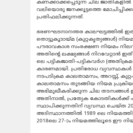
കണക്കാക്കപ്പെടുന്ന ചില ജാതികളില്‍ ജനി
വലിയൊരു ജനക്കൂട്ടത്തെ മോചിപ്പിക്കാന്‍ 
പ്രതിഫലിക്കുന്നത്.
ഭരണഘടനാനന്തര കാലഘട്ടത്തില്‍ ഇതുമ
തൊട്ടുകൂടായ്മ (കുറ്റകൃത്യങ്ങള്‍) നി
പൗരാവകാശ സംരക്ഷണ നിയമം നിലവില്‍ 
അതിന്റെ ലക്ഷ്യങ്ങള്‍ നിറവേറ്റാന്‍ ഇ
ലെ പട്ടികജാതി-പട്ടികവര്‍ഗ (അതിക്രമ
കാരണമായി. പ്രതിരോധ വ്യവസ്ഥകള്‍ ഉ
നടപടിക്രമ കാലതാമസം, അറസ്റ്റ്, കുറ്റ
കാലതാമസം തുടങ്ങിയ നിയമ പ്രക്രിയ
അഭിമുഖീകരിക്കുന്ന ചില തടസങ്ങള്‍ ഇല
അതിനാല്‍, പ്രത്യേക കോടതികള്‍ക്ക് പ
സ്ഥാപിക്കുന്നതിന് വ്യവസ്ഥ ചെയ്ത 2
അടിസ്ഥാനത്തില്‍ 1989 ലെ നിയമത്തി
2018ലെ 27-ാം നിയമത്തിലൂടെ ഈ നിയ