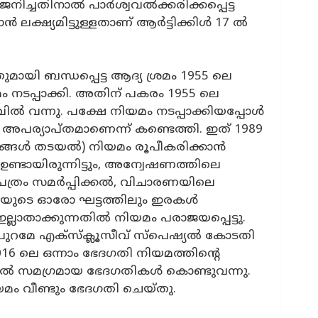
ച്ചതിനാല്‍ പാര്‍ശ്വവല്‍ക്കരിക്കപ്പെട്ട
ലക്ഷ്യമിട്ടുള്ളതാണ് ആര്‍ട്ടിക്കിള്‍ 17 ല്‍
ായി ബന്ധപ്പെട്ട ആദ്യ ശ്രമം 1955 ലെ
യമം നടപ്പാക്കി. അതിന് പകരം 1955 ലെ
വന്നു. പക്ഷേ നിയമം നടപ്പാക്കിയപ്പോള്‍
ത് അപര്യാപ്തമാണെന്ന് കണ്ടെത്തി. ഇത് 1989
ങ്ങള്‍ തടയല്‍) നിയമം രൂപീകരിക്കാന്‍
ണ്ടായിരുന്നിട്ടും, അന്വേഷണത്തിലെ
പത്രം സമര്‍പ്പിക്കല്‍, വിചാരണയിലെ
യുടെ ഓരോ ഘട്ടത്തിലും ഇരകള്‍
്ലാതാക്കുന്നതില്‍ നിയമം പരാജയപ്പെട്ടു.
ുറമേ എക്‌സ്‌ക്ലൂസീവ് സ്‌പെഷ്യല്‍ കോടതി
016 ലെ ഒന്നാം ഭേദഗതി നിയമത്തിന്റെ
ല്‍ സമഗ്രമായ ഭേദഗതികള്‍ കൊണ്ടുവന്നു.
മം വീണ്ടും ഭേദഗതി ചെയ്തു.