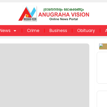
News
Crime
Business
Obituary