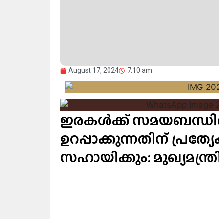
August 17, 2024
7:10 am
ഇരകള്‍ക്ക് സമയബന്ധ
ഉറപ്പാക്കുന്നതിന് പ്രത
സഹായിക്കും: മുഖ്യമന്ത