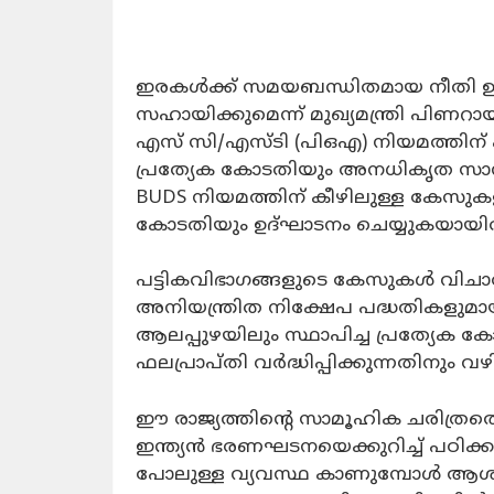
ഇരകള്‍ക്ക് സമയബന്ധിതമായ നീതി ഉറപ
സഹായിക്കുമെന്ന് മുഖ്യമന്ത്രി പിണ
എസ് സി/എസ്ടി (പിഒഎ) നിയമത്തിന്
പ്രത്യേക കോടതിയും അനധികൃത സാമ്പത
BUDS നിയമത്തിന് കീഴിലുള്ള കേസുക
കോടതിയും ഉദ്ഘാടനം ചെയ്യുകയായിരുന്ന
പട്ടികവിഭാഗങ്ങളുടെ കേസുകള്‍ വിച
അനിയന്ത്രിത നിക്ഷേപ പദ്ധതികളുമായി ബ
ആലപ്പുഴയിലും സ്ഥാപിച്ച പ്രത്യേക ക
ഫലപ്രാപ്തി വര്‍ദ്ധിപ്പിക്കുന്നതിനും 
ഈ രാജ്യത്തിന്റെ സാമൂഹിക ചരിത്രത്
ഇന്ത്യന്‍ ഭരണഘടനയെക്കുറിച്ച് പഠിക്കാന്‍
പോലുള്ള വ്യവസ്ഥ കാണുമ്പോള്‍ ആശയ