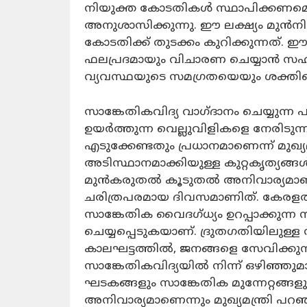
നിയുക്ത കോടതികള്‍ സ്ഥാപിക്കണമെന
അനുശാസിക്കുന്നു. ഈ ലക്ഷ്യം മുന്‍ന
കോടതിക്ക് തുടക്കം കുറിക്കുന്നത്.
ഫലപ്രദമായും വിചാരണ ചെയ്യാന്‍ സഹാ
വ്യവസ്ഥയുടെ സമഗ്രതയെയും ശക്തിപ്പ
സാങ്കേതികവിദ്യ വാഗ്ദാനം ചെയ്യുന്ന 
ഉയര്‍ത്തുന്ന വെല്ലുവിളികളെ നേരിടു
എടുക്കേണ്ടതും പ്രധാനമാണെന്ന് മുഖ്യമ
അടിസ്ഥാനമാക്കിയുള്ള കുറ്റകൃത്യങ്ങള്‍
മുന്‍കരുതല്‍ കൂടുതല്‍ അനിവാര്യമാണ
ചരിത്രപരമായ ദിവസമാണിത്. കേരളത്
സാങ്കേതിക വൈദഗ്ധ്യം ഉറപ്പാക്കുന്ന
ചെയ്യപ്പെടുകയാണ്. ദ്രുതഗതിയിലുള
കാലഘട്ടത്തില്‍, ജനങ്ങളെ സേവിക്കു
സാങ്കേതികവിദ്യയില്‍ നിന്ന് ഒഴിഞ്ഞുമാറ
ഘടകങ്ങളും സാങ്കേതിക മുന്നേറ്റങ്ങള
അനിവാര്യമാണെന്നും മുഖ്യമന്ത്രി പറഞ