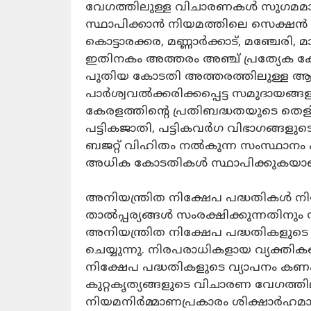
വേഗത്തിലുള്ള വിചാരണകള്‍ സുഗമമാക
സ്ഥാപിക്കാന്‍ നിയമത്തിലെ സെക്ഷന്‍ 1
കൊട്ടാരക്കര, മണ്ണാര്‍ക്കാട്, മഞ്ചേരി
ഇതിനകം അത്തരം അഞ്ച് പ്രത്യേക ക
പുതിയ കോടതി അത്തരത്തിലുള്ള ആറ
പാര്‍ശ്വവല്‍ക്കരിക്കപ്പെട്ട സമുദായ
കേരളത്തിന്റെ പ്രതിബദ്ധതയുടെ തെ
പട്ടികജാതി, പട്ടികവര്‍ഗ വിഭാഗങ്ങളു
ബജറ്റ് വിഹിതം നല്‍കുന്ന സംസ്ഥാനം എന
അധിക കോടതികള്‍ സ്ഥാപിക്കുകയാണ
അനിയന്ത്രിത നിക്ഷേപ പദ്ധതികള്‍ ന
താല്‍പ്പര്യങ്ങള്‍ സംരക്ഷിക്കുന്നതിനും
അനിയന്ത്രിത നിക്ഷേപ പദ്ധതികളുടെ
ചെയ്യുന്നു. നിരപരാധികളായ വ്യക്
നിക്ഷേപ പദ്ധതികളുടെ വ്യാപനം കണക്
കുറ്റകൃത്യങ്ങളുടെ വിചാരണ വേഗത്തി
നിയമനിര്‍മ്മാണപ്രകാരം ശിക്ഷാര്‍ഹമായ ക