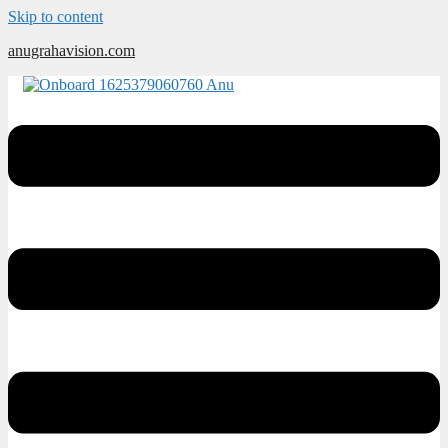
Skip to content
anugrahavision.com