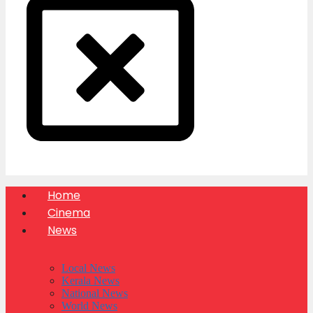
Home
Cinema
News
Local News
Kerala News
National News
World News