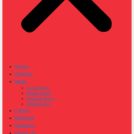
Home
Cinema
News
Local News
Kerala News
National News
World News
Crime
Business
Obituary
About Us