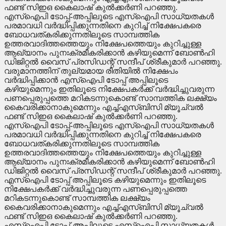
ഫണ്ട് സിഇഒ കൈലാഷ് കുല്‍ക്കര്‍ണി പറഞ്ഞു.
എസ്‌ഐപി ടോപ്പ്-അപ്പിലൂടെ എസ്‌ഐപി സാധ്യതകള്‍
പരമാവധി വര്‍ദ്ധിപ്പിക്കുന്നതിനെ കുറിച്ച് നിക്ഷേപകരെ
ബോധവത്കരിക്കുന്നതിലൂടെ സാമ്പത്തിക
ഉത്തരവാദിത്തത്തെയും നിക്ഷേപത്തെയും കുറിച്ചുള്ള
ആഖ്യാനം പുനഃക്രമീകരിക്കാന്‍ കഴിയുമെന്ന് ബോണ്‍ഹി
ഡിജിറ്റല്‍ വൈസ് പ്രസിഡന്റ് സന്ദീപ് ശ്രീകുമാര്‍ പറഞ്ഞു.
വരുമാനത്തിന് തുല്യമായ രീതിയില്‍ നിക്ഷേപം
വര്‍ദ്ധിപ്പിക്കാന്‍ എസ്‌ഐപി ടോപ്പ് അപ്പിലൂടെ
കഴിയുമെന്നും ഇതിലൂടെ നിക്ഷേപകര്‍ക്ക് വര്‍ദ്ധിച്ചുവരുന്ന
പണപ്പെരുപ്പത്തെ മറികടന്നുകൊണ്ട് സാമ്പത്തിക ലക്ഷ്യം
കൈവരിക്കാനാകുമെന്നും എച്ച്എസ്ബിസി മ്യൂച്വല്‍
ഫണ്ട് സിഇഒ കൈലാഷ് കുല്‍ക്കര്‍ണി പറഞ്ഞു.
എസ്‌ഐപി ടോപ്പ്-അപ്പിലൂടെ എസ്‌ഐപി സാധ്യതകള്‍
പരമാവധി വര്‍ദ്ധിപ്പിക്കുന്നതിനെ കുറിച്ച് നിക്ഷേപകരെ
ബോധവത്കരിക്കുന്നതിലൂടെ സാമ്പത്തിക
ഉത്തരവാദിത്തത്തെയും നിക്ഷേപത്തെയും കുറിച്ചുള്ള
ആഖ്യാനം പുനഃക്രമീകരിക്കാന്‍ കഴിയുമെന്ന് ബോണ്‍ഹി
ഡിജിറ്റല്‍ വൈസ് പ്രസിഡന്റ് സന്ദീപ് ശ്രീകുമാര്‍ പറഞ്ഞു.
എസ്‌ഐപി ടോപ്പ് അപ്പിലൂടെ കഴിയുമെന്നും ഇതിലൂടെ
നിക്ഷേപകര്‍ക്ക് വര്‍ദ്ധിച്ചുവരുന്ന പണപ്പെരുപ്പത്തെ
മറികടന്നുകൊണ്ട് സാമ്പത്തിക ലക്ഷ്യം
കൈവരിക്കാനാകുമെന്നും എച്ച്എസ്ബിസി മ്യൂച്വല്‍
ഫണ്ട് സിഇഒ കൈലാഷ് കുല്‍ക്കര്‍ണി പറഞ്ഞു.
എസ്‌ഐപി ടോപ്പ്-അപ്പിലൂടെ എസ്‌ഐപി സാധ്യതകള്‍