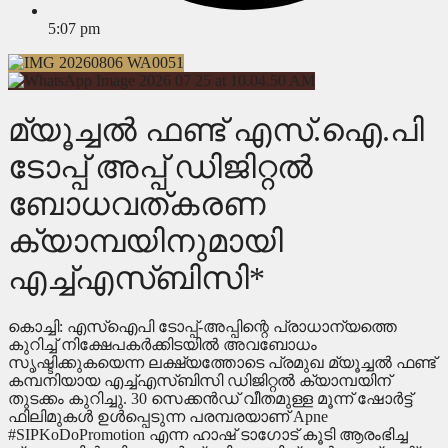
5:07 pm
മ്യൂച്ചല്‍ ഫണ്ട് എസ്.ഐ.പി
ടോപ്പ് അപ്പ് ഡിജിറ്റല്‍
ബോധവത്കരണ
ക്യാമ്പയിനുമായി
എച്ച്എസ്ബിസി*
കൊച്ചി: എസ്‌ഐപി ടോപ്പ്-അപ്പിന്റെ പ്രാധാന്യത്തെ
കുറിച്ച് നിക്ഷേപകര്‍ക്കിടയില്‍ അവബോധം
സൃഷ്ടിക്കുകയെന്ന ലക്ഷ്യത്തോടെ പ്രമുഖ മ്യൂച്ചല്‍ ഫണ്ട്
കമ്പനിയായ എച്ച്എസ്ബിസി ഡിജിറ്റല്‍ ക്യാമ്പയിന്
തുടക്കം കുറിച്ചു. 30 സെക്കന്‍ഡ് വീതമുള്ള മൂന്ന് ഷോര്‍ട്ട്
ഫിലിമുകള്‍ ഉള്‍പ്പെടുന്ന പരമ്പരയാണ് Apne
#SIPKoDoPromotion എന്ന ഹാഷ് ടാഗോട് കൂടി ആരംഭിച്ച