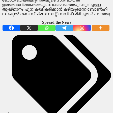
ബോധവത്കരിക്കുന്നതിലൂടെ സാമ്പത്തിക
ഉത്തരവാദിത്തത്തെയും നിക്ഷേപത്തെയും കുറിച്ചുള്ള
ആഖ്യാനം പുനഃക്രമീകരിക്കാന്‍ കഴിയുമെന്ന് ബോണ്‍ഹി
ഡിജിറ്റല്‍ വൈസ് പ്രസിഡന്റ് സന്ദീപ് ശ്രീകുമാര്‍ പറഞ്ഞു.
Spread the News