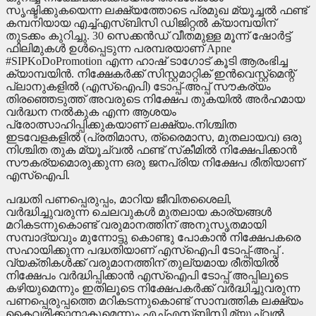
സൃഷ്ടിക്കുകയെന്ന ലക്ഷ്യത്തോടെ പ്രമുഖ മ്യൂച്ചല്‍ ഫണ്ട്
കമ്പനിയായ എച്ച്എസ്ബിസി ഡിജിറ്റല്‍ ക്യാമ്പയിന്
തുടക്കം കുറിച്ചു. 30 സെക്കന്‍ഡ് വീതമുള്ള മൂന്ന് ഷോര്‍ട്ട്
ഫിലിമുകള്‍ ഉള്‍പ്പെടുന്ന പരമ്പരയാണ് Apne
#SIPKoDoPromotion എന്ന ഹാഷ് ടാഗോട് കൂടി ആരംഭിച്ച
ക്യാമ്പയിന്‍. നിക്ഷേകര്‍ക്ക് സിസ്റ്റമാറ്റിക് ഇന്‍വെസ്റ്റ്‌മെന്റ്
പ്ലാനുകളില്‍ (എസ്‌ഐപി) ടോപ്പ്-അപ്പ് സൗകര്യം
തിരഞ്ഞെടുത്ത് അവരുടെ നിക്ഷേപ തുകയില്‍ അര്‍ഹമായ
വര്‍ദ്ധന നല്‍കുക എന്ന ആശയം
പ്രോത്സാഹിപ്പിക്കുകയാണ് ലക്ഷ്യം.നിശ്ചിത
ഇടവേളകളില്‍ (പ്രതിമാസ, ത്രൈമാസ, മുതലായവ) ഒരു
നിശ്ചിത തുക മ്യൂച്വല്‍ ഫണ്ട് സ്‌കീമില്‍ നിക്ഷേപിക്കാന്‍
സൗകര്യമൊരുക്കുന്ന ഒരു ജനപ്രിയ നിക്ഷേപ രീതിയാണ്
എസ്‌ഐപി.
പദ്ധതി പണപ്പെരുപ്പം, മാറിയ ജീവിതശൈലി,
വര്‍ദ്ധിച്ചുവരുന്ന ചെലവുകള്‍ മുതലായ കാര്യങ്ങള്‍
മറികടന്നുകൊണ്ട് വരുമാനത്തിന് അനുസൃതമായി
സമ്പാദ്യവും മുന്നോട്ടു കൊണ്ടു പോകാന്‍ നിക്ഷേപകരെ
സഹായിക്കുന്ന പദ്ധതിയാണ് എസ്‌ഐപി ടോപ്പ്-അപ്പ് .
വ്യക്തികള്‍ക്ക് വരുമാനത്തിന് തുല്യമായ രീതിയില്‍
നിക്ഷേപം വര്‍ദ്ധിപ്പിക്കാന്‍ എസ്‌ഐപി ടോപ്പ് അപ്പിലൂടെ
കഴിയുമെന്നും ഇതിലൂടെ നിക്ഷേപകര്‍ക്ക് വര്‍ദ്ധിച്ചുവരുന്ന
പണപ്പെരുപ്പത്തെ മറികടന്നുകൊണ്ട് സാമ്പത്തിക ലക്ഷ്യം
കൈവരിക്കാനാകുമെന്നും എച്ച്എസ്ബിസി മ്യൂച്വല്‍