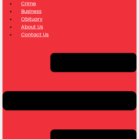
Crime
Business
Obituary
About Us
Contact Us