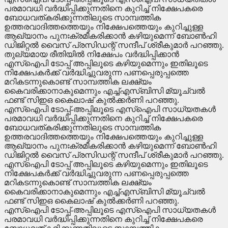
പരമാവധി വര്‍ദ്ധിപ്പിക്കുന്നതിനെ കുറിച്ച് നിക്ഷേപകരെ
ബോധവത്കരിക്കുന്നതിലൂടെ സാമ്പത്തിക
ഉത്തരവാദിത്തത്തെയും നിക്ഷേപത്തെയും കുറിച്ചുള്ള
ആഖ്യാനം പുനഃക്രമീകരിക്കാന്‍ കഴിയുമെന്ന് ബോണ്‍ഹി
ഡിജിറ്റല്‍ വൈസ് പ്രസിഡന്റ് സന്ദീപ് ശ്രീകുമാര്‍ പറഞ്ഞു.
തുല്യമായ രീതിയില്‍ നിക്ഷേപം വര്‍ദ്ധിപ്പിക്കാന്‍
എസ്‌ഐപി ടോപ്പ് അപ്പിലൂടെ കഴിയുമെന്നും ഇതിലൂടെ
നിക്ഷേപകര്‍ക്ക് വര്‍ദ്ധിച്ചുവരുന്ന പണപ്പെരുപ്പത്തെ
മറികടന്നുകൊണ്ട് സാമ്പത്തിക ലക്ഷ്യം
കൈവരിക്കാനാകുമെന്നും എച്ച്എസ്ബിസി മ്യൂച്വല്‍
ഫണ്ട് സിഇഒ കൈലാഷ് കുല്‍ക്കര്‍ണി പറഞ്ഞു.
എസ്‌ഐപി ടോപ്പ്-അപ്പിലൂടെ എസ്‌ഐപി സാധ്യതകള്‍
പരമാവധി വര്‍ദ്ധിപ്പിക്കുന്നതിനെ കുറിച്ച് നിക്ഷേപകരെ
ബോധവത്കരിക്കുന്നതിലൂടെ സാമ്പത്തിക
ഉത്തരവാദിത്തത്തെയും നിക്ഷേപത്തെയും കുറിച്ചുള്ള
ആഖ്യാനം പുനഃക്രമീകരിക്കാന്‍ കഴിയുമെന്ന് ബോണ്‍ഹി
ഡിജിറ്റല്‍ വൈസ് പ്രസിഡന്റ് സന്ദീപ് ശ്രീകുമാര്‍ പറഞ്ഞു.
എസ്‌ഐപി ടോപ്പ് അപ്പിലൂടെ കഴിയുമെന്നും ഇതിലൂടെ
നിക്ഷേപകര്‍ക്ക് വര്‍ദ്ധിച്ചുവരുന്ന പണപ്പെരുപ്പത്തെ
മറികടന്നുകൊണ്ട് സാമ്പത്തിക ലക്ഷ്യം
കൈവരിക്കാനാകുമെന്നും എച്ച്എസ്ബിസി മ്യൂച്വല്‍
ഫണ്ട് സിഇഒ കൈലാഷ് കുല്‍ക്കര്‍ണി പറഞ്ഞു.
എസ്‌ഐപി ടോപ്പ്-അപ്പിലൂടെ എസ്‌ഐപി സാധ്യതകള്‍
പരമാവധി വര്‍ദ്ധിപ്പിക്കുന്നതിനെ കുറിച്ച് നിക്ഷേപകരെ