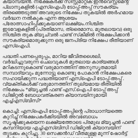
ക്യാമ്പയിന്‍. നിക്ഷേകര്‍ക്ക് സിസ്റ്റമാറ്റിക് ഇന്‍വെസ്റ്റ്‌മെന്റ്
പ്ലാനുകളില്‍ (എസ്‌ഐപി) ടോപ്പ്-അപ്പ് സൗകര്യം
തിരഞ്ഞെടുത്ത് അവരുടെ നിക്ഷേപ തുകയില്‍ അര്‍ഹമായ
വര്‍ദ്ധന നല്‍കുക എന്ന ആശയം
പ്രോത്സാഹിപ്പിക്കുകയാണ് ലക്ഷ്യം.നിശ്ചിത
ഇടവേളകളില്‍ (പ്രതിമാസ, ത്രൈമാസ, മുതലായവ) ഒരു
നിശ്ചിത തുക മ്യൂച്വല്‍ ഫണ്ട് സ്‌കീമില്‍ നിക്ഷേപിക്കാന്‍
സൗകര്യമൊരുക്കുന്ന ഒരു ജനപ്രിയ നിക്ഷേപ രീതിയാണ്
എസ്‌ഐപി.
പദ്ധതി പണപ്പെരുപ്പം, മാറിയ ജീവിതശൈലി,
വര്‍ദ്ധിച്ചുവരുന്ന ചെലവുകള്‍ മുതലായ കാര്യങ്ങള്‍
മറികടന്നുകൊണ്ട് വരുമാനത്തിന് അനുസൃതമായി
സമ്പാദ്യവും മുന്നോട്ടു കൊണ്ടു പോകാന്‍ നിക്ഷേപകരെ
സഹായിക്കുന്ന പദ്ധതിയാണ് എസ്‌ഐപി ടോപ്പ്-അപ്പ് .
വ്യക്തികള്‍ക്ക് വരുമാനത്തിന് തുല്യമായ രീതിയില്‍
നിക്ഷേപം *മ്യൂച്ചല്‍ ഫണ്ട് എസ്.ഐ.പി ടോപ്പ് അപ്പ്
ഡിജിറ്റല്‍ ബോധവത്കരണ ക്യാമ്പയിനുമായി
എച്ച്എസ്ബിസി*
കൊച്ചി: എസ്‌ഐപി ടോപ്പ്-അപ്പിന്റെ പ്രാധാന്യത്തെ
കുറിച്ച് നിക്ഷേപകര്‍ക്കിടയില്‍ അവബോധം
സൃഷ്ടിക്കുകയെന്ന ലക്ഷ്യത്തോടെ പ്രമുഖ മ്യൂച്ചല്‍ ഫണ്ട്
കമ്പനിയായ എച്ച്എസ്ബിസി ഡിജിറ്റല്‍ ക്യാമ്പയിന്
തുടക്കം കുറിച്ചു. 30 സെക്കന്‍ഡ് വീതമുള്ള മൂന്ന് ഷോര്‍ട്ട്