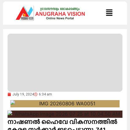
July 19, 2024
6:34 am
നാഷണൽ ഹൈവേ വികസനത്തിൽ
കേരള സർക്കാർ ഇടപെടുന്നു. 741.