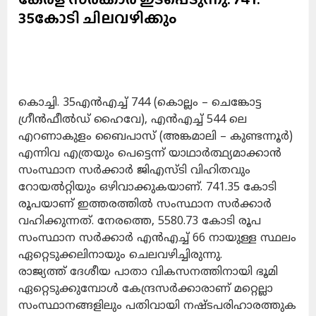
35കോടി ചിലവഴിക്കും
കൊച്ചി. 35എൻഎച്ച് 744 (കൊല്ലം – ചെങ്കോട്ട
ഗ്രീന്‍ഫീല്‍ഡ് ഹൈവേ), എൻഎച്ച് 544 ലെ
എറണാകുളം ബൈപാസ് (അങ്കമാലി – കുണ്ടന്നൂർ)
എന്നിവ എത്രയും പെട്ടെന്ന് യാഥാർത്ഥ്യമാക്കാൻ
സംസ്ഥാന സർക്കാർ ജിഎസ്ടി വിഹിതവും
റോയൽറ്റിയും ഒഴിവാക്കുകയാണ്. 741.35 കോടി
രൂപയാണ് ഇത്തരത്തിൽ സംസ്ഥാന സർക്കാർ
വഹിക്കുന്നത്. നേരത്തെ, 5580.73 കോടി രൂപ
സംസ്ഥാന സർക്കാർ എൻഎച്ച് 66 നായുള്ള സ്ഥലം
ഏറ്റെടുക്കലിനായും ചെലവഴിച്ചിരുന്നു.
രാജ്യത്ത് ദേശീയ പാതാ വികസനത്തിനായി ഭൂമി
ഏറ്റെടുക്കുമ്പോൾ കേന്ദ്രസർക്കാരാണ് മറ്റെല്ലാ
സംസ്ഥാനങ്ങളിലും പതിവായി നഷ്ടപരിഹാരത്തുക