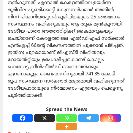
നൽകുന്നത്. എന്നാൽ കേരളത്തിലെ ഉയർന്ന
ഭൂമിവില ചൂണ്ടിക്കാട്ടി കേന്ദ്രസർക്കാർ അതിൽ
നിന്ന് പിന്മാറിയപ്പോൾ ഭൂമിവിലയുടെ 25 ശതമാനം
സംസ്ഥാനം വഹിക്കുകയും ആ തുക മുൻകൂറായി
ദേശീയ പാതാ അതോറിറ്റിക്ക് കൈമാറുകയും
ചെയ്താണ് കേരളത്തിലെ എൽഡിഎഫ് സർക്കാർ
എൻഎച്ച് 66ന്റെ വികസനത്തിന്‌ ചുക്കാൻ പിടിച്ചത്.
ഇതിനു പുറമെയാണ് ജിഎസ്ടി വിഹിതവും
റോയൽറ്റിയും ഉപേക്ഷിച്ചുകൊണ്ട് കൊല്ലം –
ചെങ്കോട്ട ഗ്രീന്‍ഫീല്‍ഡ് ഹൈവേയ്ക്കും
എറണാകുളം ബൈപാസിനുമായി 741.35 കോടി
രൂപ സംസ്ഥാന സർക്കാർ മാത്രമായി വഹിക്കുന്നത്
ദേശീയപാതയുടെ നിർമ്മാണം എത്രയും പെട്ടെന്നു
പൂർത്തിയാക്കി
Spread the News