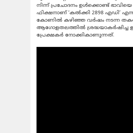
നിന്ന് പ്രചോദനം ഉള്‍ക്കൊണ്ട് ഭാവിയ
ഫിക്ഷനാണ് ‘കല്‍ക്കി 2898 എഡി’ എന്നാ
കോണില്‍ കഴിഞ്ഞ വര്‍ഷം നടന്ന തകര്‍
ആഗോളതലത്തില്‍ ശ്രദ്ധയാകര്‍ഷിച്ച 
പ്രേക്ഷകര്‍ നോക്കികാണുന്നത്.