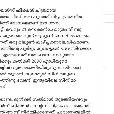
 സയൻസ് ഫിക്ഷൻ ചിത്രമായ
ോ വീഡിയോ പുറത്ത് വിട്ടു. പ്രശസ്ത
ിത്ത് ദോസഞ്ചാണ് ഈ ഗാനം
 വെറും 21 സെക്കൻഡ് മാത്രം നീണ്ടു
ുടെ തെലുങ്ക് യൂട്യൂബ് ചാനലിൽ മാത്രം
നത് ഒരു മില്യൺ കാഴ്ച്ചക്കാരിലധികമാണ്.
ന്‍റെ പൂര്‍ണ്ണ രൂപം ഉടന്‍ പുറത്തിറക്കും.
ല്‍ എത്തുന്നത്.ഇതിഹാസ കാവ്യമായ
ക്കും കല്‍ക്കി 2898 എഡിയുടെ
ിൻ വ്യക്തമാക്കിയിരുന്നു. അമിതാഫ്
്‍ തുടങ്ങിയ ഇന്ത്യന്‍ സിനിമയുടെ
ത്തിനു വേണ്ടി ഇന്ത്യയിലെ സിനിമാ
ണ്.
ണ്ട, ദുല്‍ഖര്‍ സല്‍മാന്‍ തുടങ്ങിയവരും
‍സ് ഫിക്ഷന്‍ ഫാന്റസി ചിത്രം വൈജയന്തി
് ആണ് നിര്‍മ്മിക്കുന്നത്. പുരാണങ്ങളില്‍