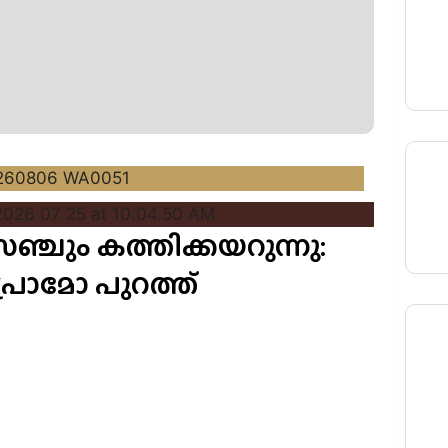
സഞ്ചും കത്തിക്കയറുന്നു:
്രോമോ പുറത്ത്