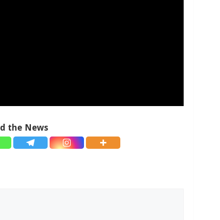
ad the News