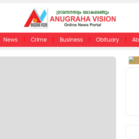
News
Crime
Business
Obituary
Ab