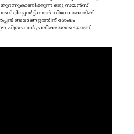
െ തുറന്നുകാണിക്കുന്ന ഒരു സയന്‍സ്
ണ് റിപ്പോര്‍ട്ട്.സാന്‍ ഡീഗോ കോമിക്-
പ്പന്‍ അരങ്ങേറ്റത്തിന് ശേഷം
ഈ ചിത്രം വന്‍ പ്രതീക്ഷയോടെയാണ്