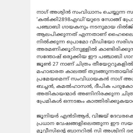
നാഗ് അശ്വിൻ സംവിധാനം ചെയ്യുന്ന
‘കൽക്കി2898എഡി’യുടെ സോങ്ങ് പ്രോമ
പഞ്ചാബി ഗായകനും നടനുമായ ദിൽജ
ആലപിക്കുന്നത് എന്നതാണ് ഹൈലൈറ്റ്.
നിൽക്കുന്ന പ്രൊമോ വീഡിയോ സരിഗമയ
അരമണിക്കൂറിനുള്ളിൽ കാണ്ടിരിക്കുന്
സന്തോഷ്‌ ഒരുക്കിയ ഈ പഞ്ചാബി ഗാനത്തി
ജൂണ്‍ 27 നാണ് ചിത്രം തീയേറ്ററുകളി
മഹാഭാരത കാലത്ത് തുടങ്ങുന്നതായിരി
പ്രമേയമെന്ന് സംവിധായകൻ നാഗ് അശ്വ
ബച്ചന്‍, കമല്‍ഹാസന്‍, ദീപിക പദുകോണ
അതികായന്മാര്‍ അണിനിരക്കുന്ന ചിത്ര
പ്രേമികള്‍ ഒന്നടങ്കം കാത്തിരിക്കുകയാ
ജൂനിയര്‍ എന്‍ടിആര്‍, വിജയ് ദേവരക്കൊ
പ്രധാന വേഷങ്ങളിലെത്തുന്ന ഈ സയന്
മൂവീസിന്റെ ബാനറില്‍ സി അശ്വിനി ദത്ത