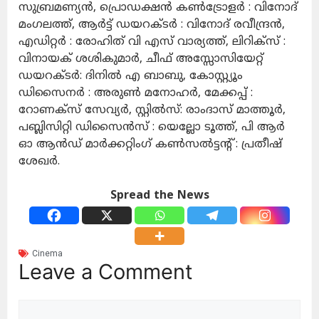
സുബ്രമണ്യന്‍, പ്രൊഡക്ഷന്‍ കണ്‍ട്രോളര്‍ : വിനോദ്
മംഗലത്ത്, ആര്‍ട്ട് ഡയറക്ടര്‍ : വിനോദ് രവീന്ദ്രന്‍,
എഡിറ്റര്‍ : രോഹിത് വി എസ് വാര്യത്ത്, ലിറിക്‌സ് :
വിനായക് ശശികുമാര്‍, ചീഫ് അസ്സോസിയേറ്റ്
ഡയറക്ടര്‍: ദിനില്‍ എ ബാബു, കോസ്റ്റ്യൂം
ഡിസൈനര്‍ : അരുണ്‍ മനോഹര്‍, മേക്കപ്പ് :
റോണക്‌സ് സേവ്യര്‍, സ്റ്റില്‍സ്: രാംദാസ് മാത്തൂര്‍,
പബ്ലിസിറ്റി ഡിസൈന്‍സ് : യെല്ലോ ടൂത്ത്, പി ആര്‍
ഓ ആന്‍ഡ് മാര്‍ക്കറ്റിംഗ് കണ്‍സല്‍ട്ടന്റ് : പ്രതീഷ്
ശേഖര്‍.
Spread the News
Cinema
Leave a Comment