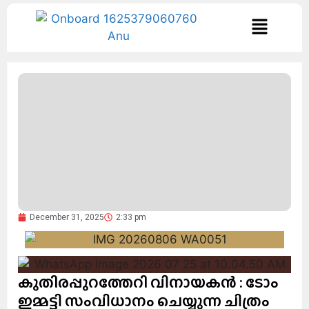
December 31, 2025
2:33 pm
കുതിരപ്പുറത്തേറി വിനായകൻ : ടോം
ഇമ്മട്ടി സംവിധാനം ചെയ്യുന്ന ചിത്രം