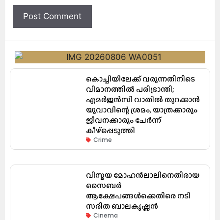
കൊച്ചിയിലേക്ക് വരുന്നതിനിടെ
വിമാനത്തിൽ പരിഭ്രാന്തി;
എമർജൻസി വാതിൽ തുറക്കാൻ
യുവാവിന്റെ ശ്രമം, യാത്രക്കാരും
ജീവനക്കാരും ചേർന്ന്
കീഴ്പ്പെടുത്തി
Crime
വിസ്മയ മോഹൻലാലിനെതിരായ
സൈബർ
ആക്ഷേപങ്ങൾക്കെതിരെ നടി
സരിത ബാലകൃഷ്ണൻ
Cinema