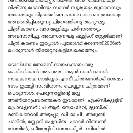
വിനായകനോടൊപ്പം ഷൈന്‍ ടോം ചാക്കോയും
വിഷ്ണു ഗോവിന്ദും സാഗർ സൂര്യയും ജുനൈസും
മോക്ഷയും ചിത്രത്തിലെ പ്രധാന കഥാപാത്രങ്ങളെ
അവതരിപ്പിക്കുന്നു. ചിത്രത്തിന്റെ ആദ്യഘട്ട
ചിത്രീകരണം വാഗമണ്ണിലും പരിസരത്തും
അവസാനിച്ചു. അവസാനഘട്ട ഷൂട്ടിംഗ് സ്റ്റേജിലാണ്
ചിത്രീകരണം ഇപ്പോൾ പുരോഗമിക്കുന്നത്.2026ൽ
പെരുന്നാൾ തിയേറ്ററുകളിലേക്കെത്തും.
ടൊവിനോ തോമസ് നായകനായ ഒരു
മെക്‌സിക്കന്‍ അപാരത, ആന്‍സണ്‍ പോള്‍
നായകനായ ഗാമ്ബ്ലര്‍ എന്നീ ചിത്രങ്ങള്‍ക്ക് ശേഷം
ടോം ഇമ്മട്ടി സംവിധാനം ചെയ്യുന്ന ചിത്രമാണ്
പെരുന്നാള്‍. പെരുന്നാളിന്റെ മറ്റു
അണിയറപ്രവര്‍ത്തകര്‍ ഇവരാണ് : എക്‌സിക്യൂട്ടിവ്
പ്രൊഡ്യൂസര്‍ : പി ആര്‍. സോംദേവ്, മ്യൂസിക് :
മണികണ്ഠന്‍ അയ്യപ്പാ, ഡി ഓ പി : അരുണ്‍
ചാലില്‍, സ്റ്റോറി ഐഡിയ : ഫാദര്‍ വിത്സണ്‍
തറയില്‍, ക്രീയേറ്റിവ് ഡയറക്റ്റര്‍ : സിദ്ധില്‍