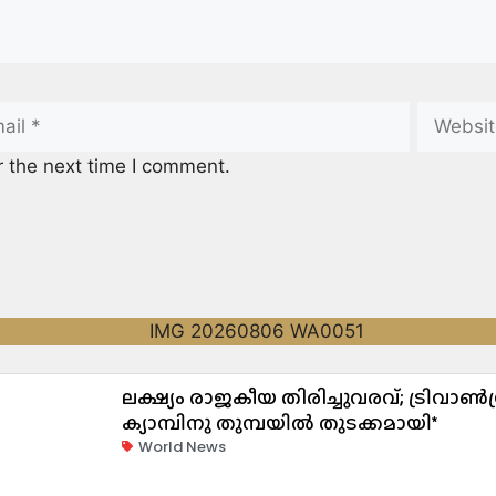
r the next time I comment.
ലക്ഷ്യം രാജകീയ തിരിച്ചുവരവ്; ട്രി
ക്യാമ്പിനു തുമ്പയില്‍ തുടക്കമായി*
World News