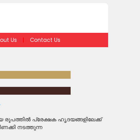
out Us
Contact Us
.
 രൂപത്തിൽ പ്രേക്ഷക ഹൃദയങ്ങളിലേക്ക്
്കി നടത്തുന്ന