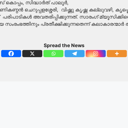
് കൊപ്പം, സിദ്ധാർത് പാലൂർ,
കണ്ഠൻ ചെറുപ്പളശ്ശേരി, വിഷ്ണു കൃഷ്ണ കല്ലുവഴി, കൃഷ്
പരിപാടികൾ അവതരിപ്പിക്കുന്നത്. സാരംഗ് മ്യൂസിക്
ഭത്തിനും പ്രതീക്ഷിക്കുന്നതെന്ന് കലാകാരന്മാർ അറി
Spread the News