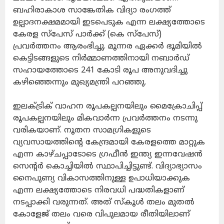
ബഹിരാകാശ സാങ്കേതിക വിദ്യാ രംഗത്ത്
ഉല്പാദനക്ഷമമായി ഇടപെടുക എന്ന ലക്ഷ്യത്തോടെ
കേരള സ്പേസ് പാർക്ക് (കെ സ്പേസ്)
പ്രവർത്തനം ആരംഭിച്ചു. മൂന്നര ഏക്കർ ഭൂമിയിൽ
കെട്ടിടങ്ങളുടെ നിർമ്മാണത്തിനായി നബാർഡ്
സഹായത്തോടെ 241 കോടി രൂപ അനുവദിച്ചു
കഴിഞ്ഞെന്നും മുഖ്യമന്ത്രി പറഞ്ഞു.
ഇലക്ട്രിക് വാഹന രൂപകല്പനയിലും മൈക്രോചിപ്പ്
രൂപകല്പനയിലും മികവാർന്ന പ്രവർത്തനം നടന്നു
വരികയാണ്. നൂതന സാമഗ്രികളുടെ
വ്യവസായത്തിന്റെ കേന്ദ്രമായി കേരളത്തെ മാറ്റുക
എന്ന കാഴ്ചപ്പാടോടെ ഗ്രഫീൻ ഇന്ത്യ ഇന്നവേഷൻ
സെന്റർ കൊച്ചിയിൽ സ്ഥാപിച്ചിട്ടുണ്ട്. വിദ്യാഭ്യാസം
നൈപുണ്യ വികാസത്തിനുള്ള ഉപാധിയാക്കുക
എന്ന ലക്ഷ്യത്തോടെ നിരവധി പദ്ധതികളാണ്
നടപ്പാക്കി വരുന്നത്. അത് സ്കൂൾ തലം മുതൽ
കോളേജ് തലം വരെ വിപുലമായ രീതിയിലാണ്