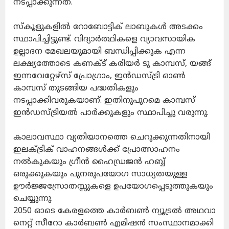
നടപ്പാക്കുന്നത്.
സ്കൂളുകളിൽ റോബോട്ടിക് ലാബുകൾ അടക്കം
സ്ഥാപിച്ചിട്ടുണ്ട്. വിദ്യാർത്ഥികളെ വ്യാവസായിക
ഉല്പാദന മേഖലയുമായി ബന്ധിപ്പിക്കുക എന്ന
ലക്ഷ്യത്തോടെ കണക്ട് കരിയർ ടു കാമ്പസ്, യങ്ങ്
ഇന്നവേറ്റേഴ്സ് പ്രോഗ്രാം, ഇൻഡസ്ട്രി ഓൺ
കാമ്പസ് തുടങ്ങിയ പദ്ധതികളും
നടപ്പാക്കിവരുകയാണ്. ഇതിനുപുറമെ കാമ്പസ്
ഇൻഡസ്ട്രിയൽ പാർക്കുകളും സ്ഥാപിച്ചു വരുന്നു.
കാലാവസ്ഥാ വ്യതിയാനത്തെ ചെറുക്കുന്നതിനായി
ഇലക്ട്രിക് വാഹനങ്ങൾക്ക് പ്രോത്സാഹനം
നൽകുകയും ഗ്രീൻ ഹൈഡ്രജൻ ഹബ്ബ്
ഒരുക്കുകയും പുനരുപയോഗ സാധ്യതയുള്ള
ഊർജ്ജസ്രോതസ്സുകളെ ഉപയോഗപ്പെടുത്തുകയും
ചെയ്യുന്നു.
2050 ഓടെ കേരളത്തെ കാർബൺ ന്യൂട്രൽ അഥവാ
നെറ്റ് സീറോ കാർബൺ എമിഷൻ സംസ്ഥാനമാക്കി