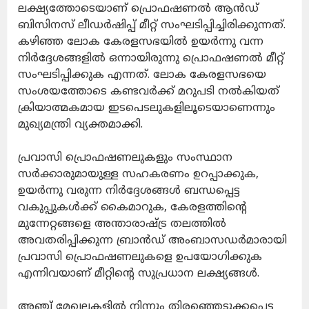
ലക്ഷ്യത്തോടെയാണ് പ്രൊഫഷണൽ ആൻഡ്
ബിസിനസ് ലീഡർഷിപ്പ് മീറ്റ് സംഘടിപ്പിച്ചിരിക്കുന്നത്.
കഴിഞ്ഞ ലോക കേരളസഭയിൽ ഉയർന്നു വന്ന
നിർദ്ദേശങ്ങളിൽ ഒന്നായിരുന്നു പ്രൊഫഷണൽ മീറ്റ്
സംഘടിപ്പിക്കുക എന്നത്. ലോക കേരളസഭയെ
സംശയത്തോടെ കണ്ടവർക്ക് മറുപടി നൽകിയത്
ക്രിയാത്മകമായ ഇടപെടലുകളിലൂടെയാണെന്നും
മുഖ്യമന്ത്രി വ്യക്തമാക്കി.
പ്രവാസി പ്രൊഫഷണലുകളും സംസ്ഥാന
സർക്കാരുമായുള്ള സഹകരണം ഉറപ്പാക്കുക,
ഉയർന്നു വരുന്ന നിർദ്ദേശങ്ങൾ ബന്ധപ്പെട്ട
വകുപ്പുകൾക്ക് കൈമാറുക, കേരളത്തിന്റെ
മുന്നേറ്റങ്ങളെ അന്താരാഷ്ട്ര തലത്തിൽ
അവതരിപ്പിക്കുന്ന ബ്രാൻഡ് അംബാസഡർമാരായി
പ്രവാസി പ്രൊഫഷണലുകളെ ഉപയോഗിക്കുക
എന്നിവയാണ് മീറ്റിന്റെ സുപ്രധാന ലക്ഷ്യങ്ങൾ.
അഞ്ച് മേഖലകളിൽ നിന്നും തിരഞ്ഞെടുക്കപ്പെട്ട