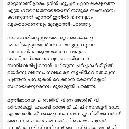
മാറ്റാനാണ് ശ്രമം. ഗ്രീൻ ഫ്യൂച്ചർ എന്ന ലക്ഷ്യത്തെ
എത്ര ഗൗരവത്തോടെയാണ് നമ്മുടെ സംസ്ഥാനം
കാണുന്നത് എന്നത് ഇതിൽ നിന്നെല്ലാം
വ്യക്തമാണെന്നും മുഖ്യമന്ത്രി പറഞ്ഞു.
സർക്കാരിന്റെ ഇത്തരം മുൻകൈകളെ
ശക്തിപ്പെടുത്താൻ ലോകത്തുള്ള നൂതന
സാങ്കേതിക ആശയങ്ങളെ നമ്മുടെ
ശാസ്ത്രവിജ്ഞാന വ്യവസ്ഥയിലേക്ക്
സന്നിവേശിപ്പിക്കാൻ കഴിയുന്ന ചർച്ചകൾ മീറ്റിൽ
ഉയർന്നു വരണം. നവകേരള സൃഷ്ടിക്ക് ഉതകുന്ന
പുത്തൻ ചുവടുകൾ വെക്കാൻ കോൺക്ലേവ്
സഹായിക്കുമെന്നും മുഖ്യമന്ത്രി പറഞ്ഞു.
മന്ത്രിമാരായ പി രാജീവ്, വീണ ജോർജ്, വി
ശിവൻകുട്ടി, എം.ബി രാജേഷ്, ചീഫ് സെക്രട്ടറി ഡോ.
എ ജയതിലക്, കേരള സംസ്ഥാന പ്ലാനിങ് ബോർഡ്
വൈസ് ചെയർപേഴ്സൺ വി കെ രാമചന്ദ്രൻ,
നോർക്ക റൂട്ട്സ് റസിഡൻ്റ് വൈസ് ചെയർമാൻ പി