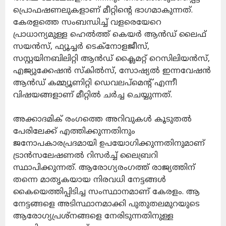
പ്രൊഫഷണലുകളാണ് മീറ്റിന്റെ ഭാഗമാകുന്നത്.
കേരളത്തെ സംബന്ധിച്ച് വളരെയേറെ
പ്രാധാന്യമുള്ള ഹെൽത്ത് കെയർ ആൻഡ് ലൈഫ്
സയൻസ്, ഫ്യൂച്ചർ ടെക്നോളജീസ്,
സസ്റ്റയിനബിലിറ്റി ആൻഡ് ക്ലൈമറ്റ് റെസിലിയൻസ്,
എജ്യുക്കേഷൻ സ്കിൽസ്, സോഷ്യൽ ഇന്നവേഷൻ
ആൻഡ് കമ്മ്യൂണിറ്റി ഡെവലപ്മെന്റ് എന്നീ
വിഷയങ്ങളാണ് മീറ്റിൽ ചർച്ച ചെയ്യുന്നത്.
അക്കാദമിക് രംഗത്തെ അറിവുകൾ കൂടുതൽ
പേരിലേക്ക് എത്തിക്കുന്നതിനും
ജനോപകാരപ്രദമായി ഉപയോഗിക്കുന്നതിനുമാണ്
ട്രാൻസലേഷണൽ റിസർച്ച് ലൈബ്രറി
സ്ഥാപിക്കുന്നത്. ആരോഗ്യരംഗത്ത് രാജ്യത്തിന്
തന്നെ മാതൃകയായ നിരവധി നേട്ടങ്ങൾ
കൈയെത്തിപ്പിടിച്ച സംസ്ഥാനമാണ് കേരളം. ആ
നേട്ടങ്ങളെ അടിസ്ഥാനമാക്കി പുതുതലമുറയുടെ
ആരോഗ്യപ്രശ്നങ്ങളെ നേരിടുന്നതിനുള്ള