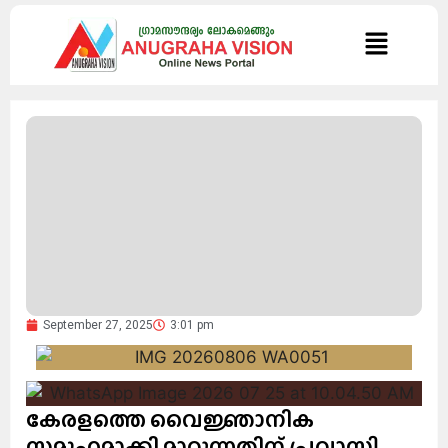
September 27, 2025
3:01 pm
കേരളത്തെ വൈജ്ഞാനിക
സമൂഹമാക്കി മാറ്റുന്നതിന് പ്രവാസി