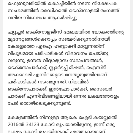
ഫെബ്രുവരിയിൽ കൊച്ചിയിൽ നടന്ന നിക്ഷേപക
സംഗമത്തിൽ മെഡിക്കൽ ടെക്നോളജി രംഗത്ത്
വലിയ നിക്ഷേപം ആകർഷിച്ചു.
ഫ്യൂച്ചർ ടെക്നോളജീസ് മേഖലയിൽ ലോകത്തിന്റെ
മുന്നേറ്റങ്ങൾക്കൊപ്പം സഞ്ചരിക്കുന്നതിനായി
കേരളത്തെ എഐ ഹബ്ബാക്കി മാറ്റുന്നതിന്
വിപുലമായ പരിപാടികൾ വിഭാവനം ചെയ്തു
വരുന്നു. ഉന്നത വിദ്യാഭ്യാസ സ്ഥാപനങ്ങൾ,
ടെക്നോപാർക്ക്, സ്റ്റാർട്ടപ്പ് മിഷൻ, ഐസിടി
അക്കാദമി എന്നിവയുടെ നേതൃത്വത്തിലാണ്
പരിപാടികൾ നടത്തുന്നത്. നിലവിൽ
ടെക്നോപാർക്ക്, ഇൻഫോപാർക്ക്, സൈബർ
പാർക്ക് എന്നിവിടങ്ങളിലായി ഒന്നര ലക്ഷത്തോളം
പേർ തൊഴിലെടുക്കുന്നുണ്ട്.
കേരളത്തിൽ നിന്നുള്ള ആകെ ഐടി കയറ്റുമതി
2016ൽ 34123 കോടി രൂപയായിരുന്നു. ഇന്ന് ഒരു
ലക്ഷം കോടി രൂപയിലേക്ക് എത്തുകയാണ്.