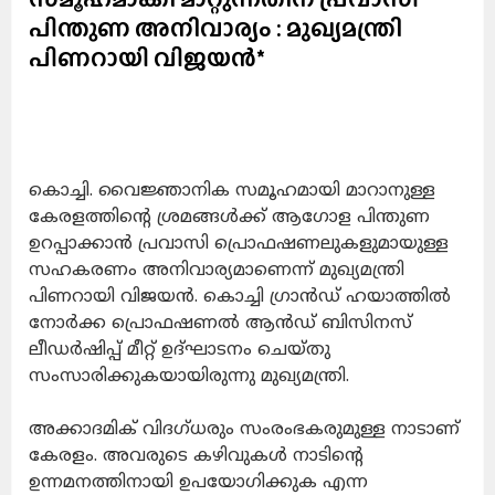
പിന്തുണ അനിവാര്യം : മുഖ്യമന്ത്രി
പിണറായി വിജയൻ*
കൊച്ചി. വൈജ്ഞാനിക സമൂഹമായി മാറാനുള്ള
കേരളത്തിന്റെ ശ്രമങ്ങൾക്ക് ആഗോള പിന്തുണ
ഉറപ്പാക്കാൻ പ്രവാസി പ്രൊഫഷണലുകളുമായുള്ള
സഹകരണം അനിവാര്യമാണെന്ന് മുഖ്യമന്ത്രി
പിണറായി വിജയൻ. കൊച്ചി ഗ്രാൻഡ് ഹയാത്തിൽ
നോർക്ക പ്രൊഫഷണൽ ആൻഡ് ബിസിനസ്
ലീഡർഷിപ്പ് മീറ്റ് ഉദ്ഘാടനം ചെയ്തു
സംസാരിക്കുകയായിരുന്നു മുഖ്യമന്ത്രി.
അക്കാദമിക് വിദഗ്ധരും സംരംഭകരുമുള്ള നാടാണ്
കേരളം. അവരുടെ കഴിവുകൾ നാടിന്റെ
ഉന്നമനത്തിനായി ഉപയോഗിക്കുക എന്ന