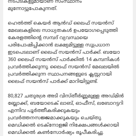
നടപടികളുമായാണ് സംസ്ഥാനം
മുന്നോട്ടുപോകുന്നത്.
ഹെൽത്ത് കെയർ ആൻഡ് ലൈഫ് സയൻസ്
മേഖലകളിലെ സാധ്യതകൾ ഉപയോഗപ്പെടുത്തി
കേരളത്തിന്റെ സമ്പദ് വ്യവസ്ഥയെ
പരിപോഷിപ്പിക്കാൻ ലക്ഷ്യമിട്ടുള്ള സുപ്രധാന
ഇടപെടലാണ് ലൈഫ് സയൻസ് പാർക്ക്. ബയോ
360 ലൈഫ് സയൻസ് പാർക്കിൽ 14 കമ്പനികൾ
പ്രവർത്തിക്കുന്നു. ലൈഫ് സയൻസ് മേഖലയിൽ
പ്രവർത്തിക്കുന്ന സ്ഥാപനങ്ങളുടെ ക്ലസ്റ്ററായി
ലൈഫ് സയൻസ് പാർക്ക് മാറിയിട്ടുണ്ട്.
80,827 ചതുരശ്ര അടി വിസ്തീർണ്ണമുള്ള അഡ്മിൻ
ബ്ലോക്ക്, ബയോടെക് ലാബ്, ഓഫീസ്, ലബോറട്ടറി
എന്നിവ പൂർത്തീകരിക്കുകയും
പ്രവർത്തനസജ്ജമാക്കുകയും ചെയ്തു.
മെഡിക്കൽ ടെക്നോളജി നിക്ഷേപങ്ങൾക്കായി
മെഡിക്കൽ കൺസോർഷ്യം രൂപീകരിച്ചു.