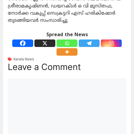
ശ്രീരാമകൃഷ്ണൻ, ഡയറക്ടർ ഒ വി മുസ്തഫ,
നോർക്ക വകുപ്പ് സെക്രട്ടറി എസ് ഹരികിഷോർ
തുടങ്ങിയവർ സംസാരിച്ചു.
Spread the News
Kerala News
Leave a Comment