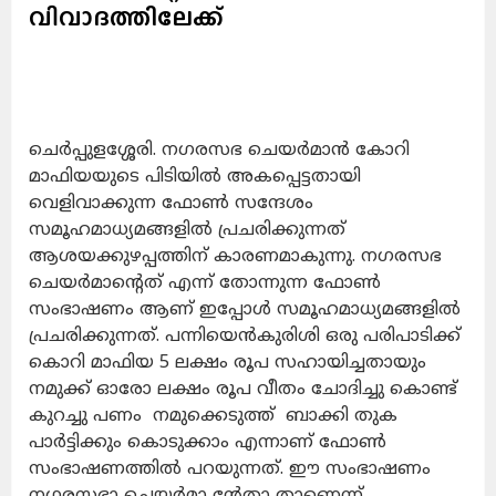
വിവാദത്തിലേക്ക്
ചെർപ്പുളശ്ശേരി. നഗരസഭ ചെയർമാൻ കോറി
മാഫിയയുടെ പിടിയിൽ അകപ്പെട്ടതായി
വെളിവാക്കുന്ന ഫോൺ സന്ദേശം
സമൂഹമാധ്യമങ്ങളിൽ പ്രചരിക്കുന്നത്
ആശയക്കുഴപ്പത്തിന് കാരണമാകുന്നു. നഗരസഭ
ചെയർമാന്റെത് എന്ന് തോന്നുന്ന ഫോൺ
സംഭാഷണം ആണ് ഇപ്പോൾ സമൂഹമാധ്യമങ്ങളിൽ
പ്രചരിക്കുന്നത്. പന്നിയെൻകുരിശി ഒരു പരിപാടിക്ക്
കൊറി മാഫിയ 5 ലക്ഷം രൂപ സഹായിച്ചതായും
നമുക്ക് ഓരോ ലക്ഷം രൂപ വീതം ചോദിച്ചു കൊണ്ട്
കുറച്ചു പണം നമുക്കെടുത്ത് ബാക്കി തുക
പാർട്ടിക്കും കൊടുക്കാം എന്നാണ് ഫോൺ
സംഭാഷണത്തിൽ പറയുന്നത്. ഈ സംഭാഷണം
നഗരസഭാ ചെയർമാ ന്റേതാ താണെന്ന്