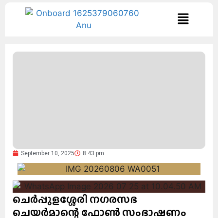
September 10, 2025
8:43 pm
ചെർപ്പുളശ്ശേരി നഗരസഭ
ചെയർമാന്റെ ഫോൺ സംഭാഷണം