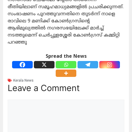
രീതിയിലാണ് സമൂഹമാധ്യമങ്ങളിൽ പ്രചരിക്കുന്നത്.
സംഭാഷണം പുറത്തുവന്നതിനെ തുടർന്ന് നാളെ
രാവിലെ 9 മണിക്ക് കോൺഗ്രസിന്റെ
ആഭിമുഖ്യത്തിൽ നഗരസഭയിലേക്ക് മാർച്ച്
നടത്തുമെന്ന് ചെർപ്പുളശ്ശേരി കോൺഗ്രസ് കമ്മിറ്റി
പറഞ്ഞു
Spread the News
Kerala News
Leave a Comment